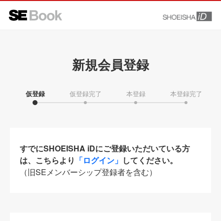
新規会員登録
仮登録
仮登録完了
本登録
本登録完了
すでにSHOEISHA iDにご登録いただいている方
は、こちらより
「ログイン」
してください。
（旧SEメンバーシップ登録者を含む）