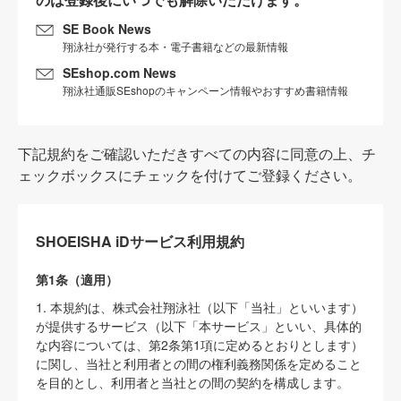
SE Book News
翔泳社が発行する本・電子書籍などの最新情報
SEshop.com News
翔泳社通販SEshopのキャンペーン情報やおすすめ書籍情報
下記規約をご確認いただきすべての内容に同意の上、チ
ェックボックスにチェックを付けてご登録ください。
SHOEISHA iDサービス利用規約
第1条（適用）
1. 本規約は、株式会社翔泳社（以下「当社」といいます）
が提供するサービス（以下「本サービス」といい、具体的
な内容については、第2条第1項に定めるとおりとします）
に関し、当社と利用者との間の権利義務関係を定めること
を目的とし、利用者と当社との間の契約を構成します。