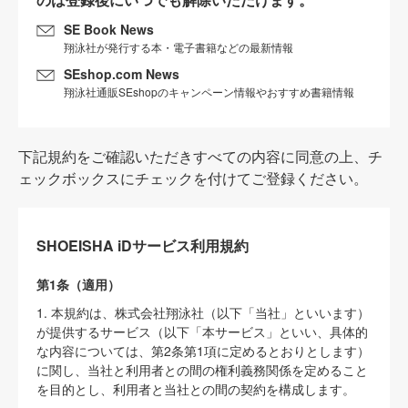
SE Book News
翔泳社が発行する本・電子書籍などの最新情報
SEshop.com News
翔泳社通販SEshopのキャンペーン情報やおすすめ書籍情報
下記規約をご確認いただきすべての内容に同意の上、チ
ェックボックスにチェックを付けてご登録ください。
SHOEISHA iDサービス利用規約
第1条（適用）
1. 本規約は、株式会社翔泳社（以下「当社」といいます）
が提供するサービス（以下「本サービス」といい、具体的
な内容については、第2条第1項に定めるとおりとします）
に関し、当社と利用者との間の権利義務関係を定めること
を目的とし、利用者と当社との間の契約を構成します。