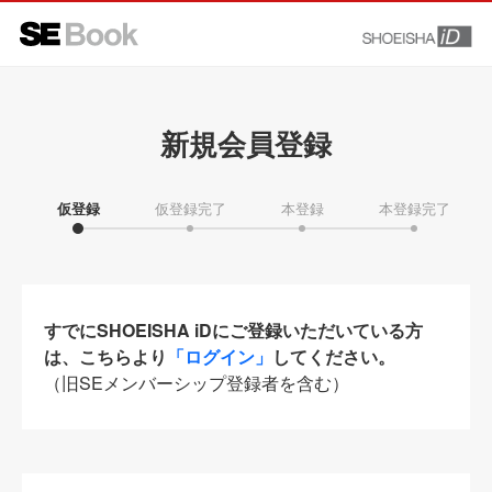
新規会員登録
仮登録
仮登録完了
本登録
本登録完了
すでにSHOEISHA iDにご登録いただいている方
は、こちらより
「ログイン」
してください。
（旧SEメンバーシップ登録者を含む）