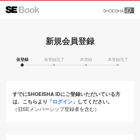
新規会員登録
仮登録
仮登録完了
本登録
本登録完了
すでにSHOEISHA iDにご登録いただいている方
は、こちらより
「ログイン」
してください。
（旧SEメンバーシップ登録者を含む）