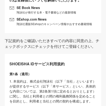
SE Book News
翔泳社が発行する本・電子書籍などの最新情報
SEshop.com News
翔泳社通販SEshopのキャンペーン情報やおすすめ書籍情報
下記規約をご確認いただきすべての内容に同意の上、チ
ェックボックスにチェックを付けてご登録ください。
SHOEISHA iDサービス利用規約
第1条（適用）
1. 本規約は、株式会社翔泳社（以下「当社」といいます）
が提供するサービス（以下「本サービス」といい、具体的
な内容については、第2条第1項に定めるとおりとします）
に関し、当社と利用者との間の権利義務関係を定めること
を目的とし、利用者と当社との間の契約を構成します。