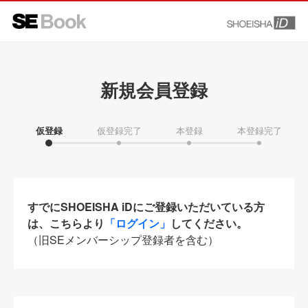
新規会員登録
仮登録
仮登録完了
本登録
本登録完了
すでにSHOEISHA iDにご登録いただいている方
は、こちらより
「ログイン」
してください。
（旧SEメンバーシップ登録者を含む）