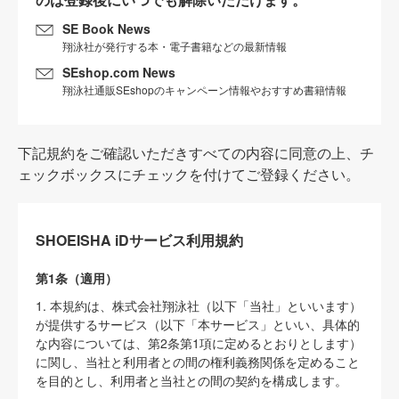
SE Book News
翔泳社が発行する本・電子書籍などの最新情報
SEshop.com News
翔泳社通販SEshopのキャンペーン情報やおすすめ書籍情報
下記規約をご確認いただきすべての内容に同意の上、チ
ェックボックスにチェックを付けてご登録ください。
SHOEISHA iDサービス利用規約
第1条（適用）
1. 本規約は、株式会社翔泳社（以下「当社」といいます）
が提供するサービス（以下「本サービス」といい、具体的
な内容については、第2条第1項に定めるとおりとします）
に関し、当社と利用者との間の権利義務関係を定めること
を目的とし、利用者と当社との間の契約を構成します。