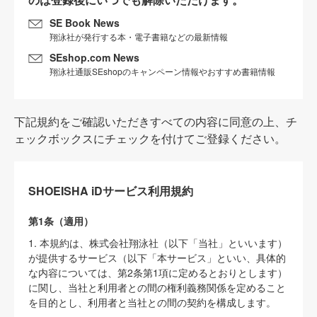
SE Book News
翔泳社が発行する本・電子書籍などの最新情報
SEshop.com News
翔泳社通販SEshopのキャンペーン情報やおすすめ書籍情報
下記規約をご確認いただきすべての内容に同意の上、チ
ェックボックスにチェックを付けてご登録ください。
SHOEISHA iDサービス利用規約
第1条（適用）
1. 本規約は、株式会社翔泳社（以下「当社」といいます）
が提供するサービス（以下「本サービス」といい、具体的
な内容については、第2条第1項に定めるとおりとします）
に関し、当社と利用者との間の権利義務関係を定めること
を目的とし、利用者と当社との間の契約を構成します。