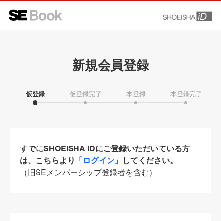
新規会員登録
仮登録
仮登録完了
本登録
本登録完了
すでにSHOEISHA iDにご登録いただいている方
は、こちらより
「ログイン」
してください。
（旧SEメンバーシップ登録者を含む）