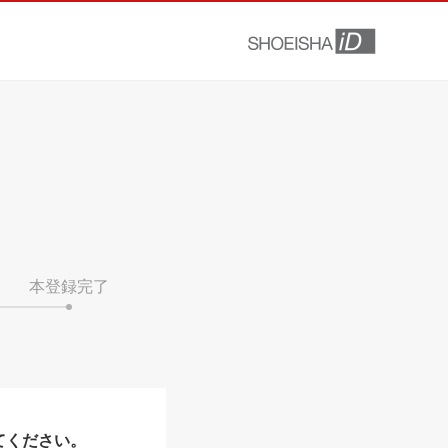
本登録完了
てください。