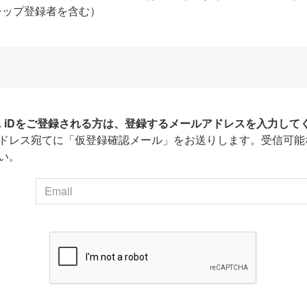
シップ登録者を含む）
HA iDをご登録される方は、登録するメールアドレスを入力して
ドレス宛てに「仮登録確認メール」をお送りします。受信可能
い。