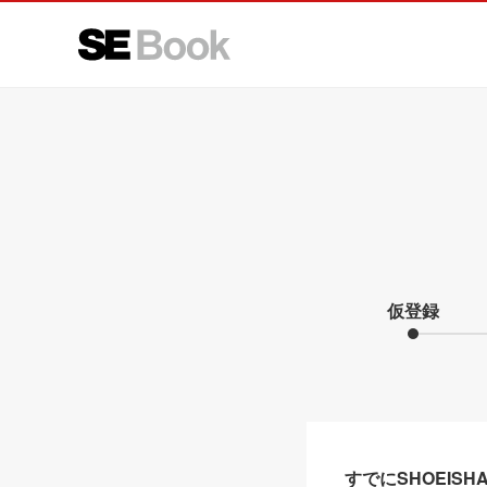
仮登録
すでにSHOEIS