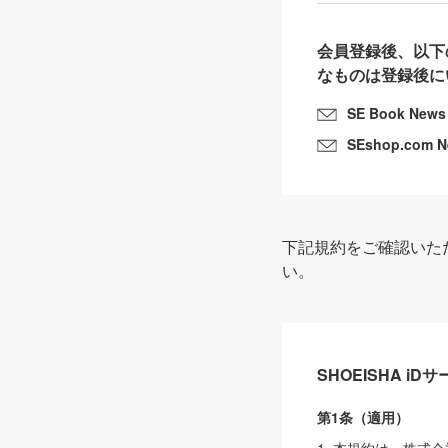
会員登録後、以下
なものは登録後に
SE Book News
SEshop.com 
下記規約をご確認いた
い。
SHOEISHA i
第1条（適用）