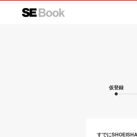
仮登録
すでにSHOEIS