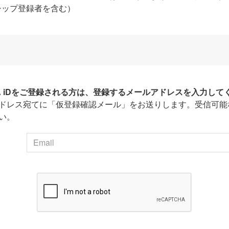
シップ登録者を含む）
HA iDをご登録される方は、登録するメールアドレスを入力して
ドレス宛てに「仮登録確認メール」をお送りします。受信可能
い。