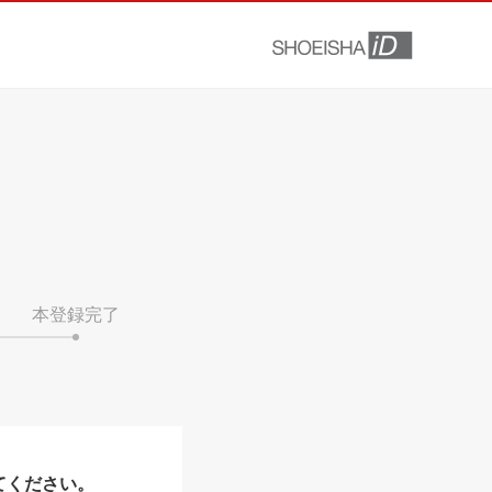
本登録完了
てください。