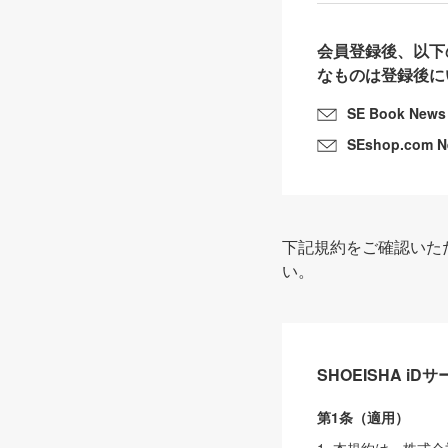
会員登録後、以下
なものは登録後に
SE Book News
SEshop.com 
下記規約をご確認いた
い。
SHOEISHA i
第1条（適用）