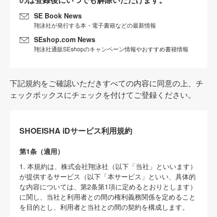
SE Book News
翔泳社が発行する本・電子書籍などの最新情報
SEshop.com News
翔泳社通販SEshopのキャンペーン情報やおすすめ書籍情報
下記規約をご確認いただきすべての内容に同意の上、チ
ェックボックスにチェックを付けてご登録ください。
SHOEISHA iDサービス利用規約
第1条（適用）
1. 本規約は、株式会社翔泳社（以下「当社」といいます）
が提供するサービス（以下「本サービス」といい、具体的
な内容については、第2条第1項に定めるとおりとします）
に関し、当社と利用者との間の権利義務関係を定めること
を目的とし、利用者と当社との間の契約を構成します。