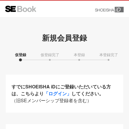
新規会員登録
仮登録
仮登録完了
本登録
本登録完了
すでにSHOEISHA iDにご登録いただいている方
は、こちらより
「ログイン」
してください。
（旧SEメンバーシップ登録者を含む）