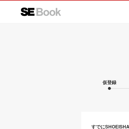
仮登録
すでにSHOEIS