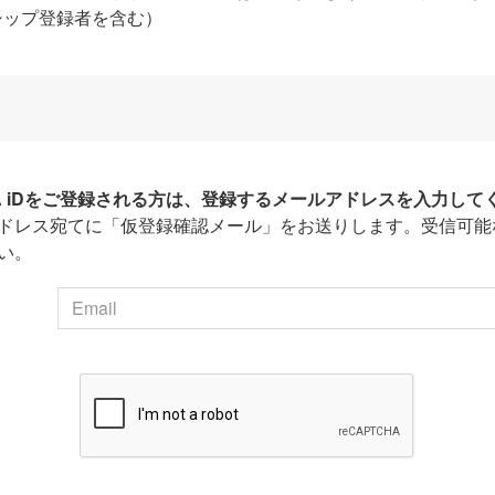
シップ登録者を含む）
HA iDをご登録される方は、登録するメールアドレスを入力して
ドレス宛てに「仮登録確認メール」をお送りします。受信可能
い。