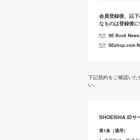
会員登録後、以下
なものは登録後に
SE Book News
SEshop.com 
下記規約をご確認いた
い。
SHOEISHA i
第1条（適用）