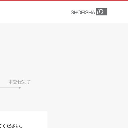
本登録完了
てください。