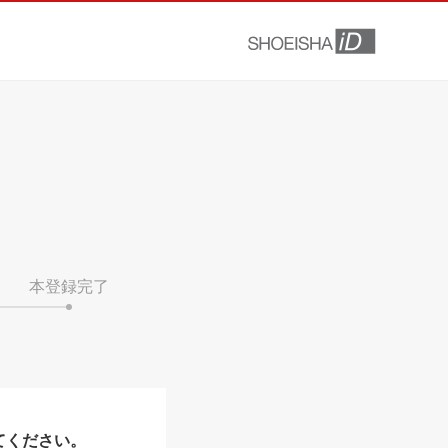
本登録完了
てください。