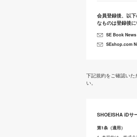
会員登録後、以下
なものは登録後に
SE Book News
SEshop.com 
下記規約をご確認いた
い。
SHOEISHA i
第1条（適用）