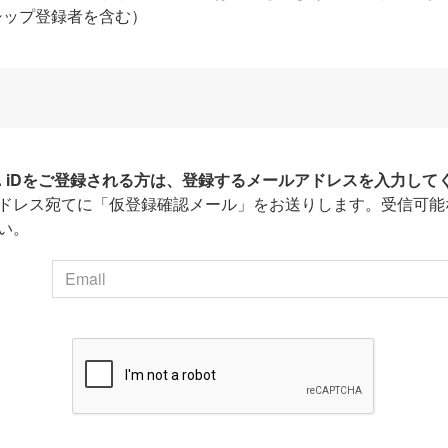
シップ登録者を含む）
HA iDをご登録される方は、登録するメールアドレスを入力して
ドレス宛てに「仮登録確認メール」をお送りします。受信可能
い。