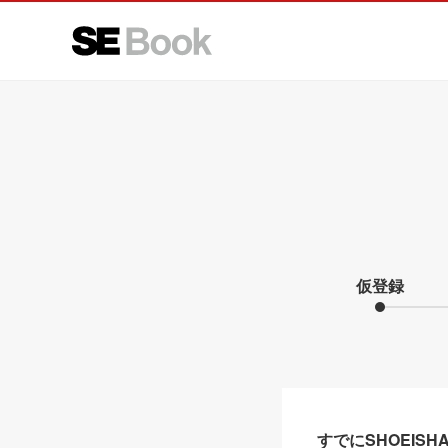
仮登録
すでにSHOEIS