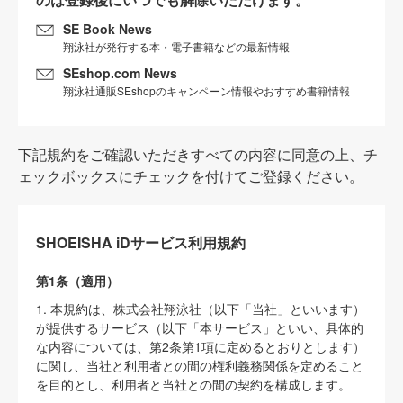
SE Book News
翔泳社が発行する本・電子書籍などの最新情報
SEshop.com News
翔泳社通販SEshopのキャンペーン情報やおすすめ書籍情報
下記規約をご確認いただきすべての内容に同意の上、チ
ェックボックスにチェックを付けてご登録ください。
SHOEISHA iDサービス利用規約
第1条（適用）
1. 本規約は、株式会社翔泳社（以下「当社」といいます）
が提供するサービス（以下「本サービス」といい、具体的
な内容については、第2条第1項に定めるとおりとします）
に関し、当社と利用者との間の権利義務関係を定めること
を目的とし、利用者と当社との間の契約を構成します。