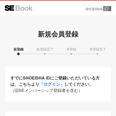
新規会員登録
仮登録
仮登録完了
本登録
本登録完了
すでにSHOEISHA iDにご登録いただいている方
は、こちらより
「ログイン」
してください。
（旧SEメンバーシップ登録者を含む）