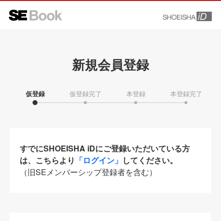
新規会員登録
仮登録
仮登録完了
本登録
本登録完了
すでにSHOEISHA iDにご登録いただいている方
は、こちらより
「ログイン」
してください。
（旧SEメンバーシップ登録者を含む）