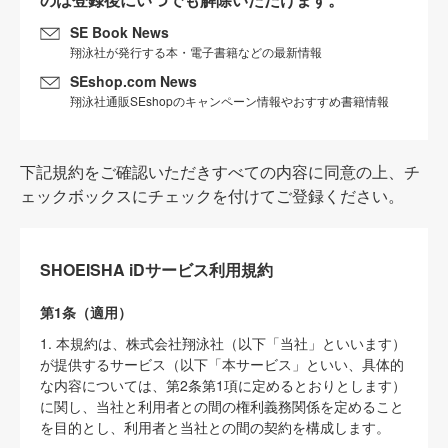
SE Book News
翔泳社が発行する本・電子書籍などの最新情報
SEshop.com News
翔泳社通販SEshopのキャンペーン情報やおすすめ書籍情報
下記規約をご確認いただきすべての内容に同意の上、チ
ェックボックスにチェックを付けてご登録ください。
SHOEISHA iDサービス利用規約
第1条（適用）
1. 本規約は、株式会社翔泳社（以下「当社」といいます）
が提供するサービス（以下「本サービス」といい、具体的
な内容については、第2条第1項に定めるとおりとします）
に関し、当社と利用者との間の権利義務関係を定めること
を目的とし、利用者と当社との間の契約を構成します。