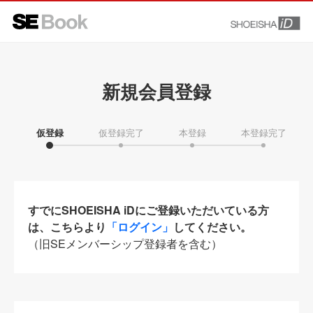
新規会員登録
仮登録
仮登録完了
本登録
本登録完了
すでにSHOEISHA iDにご登録いただいている方
は、こちらより
「ログイン」
してください。
（旧SEメンバーシップ登録者を含む）