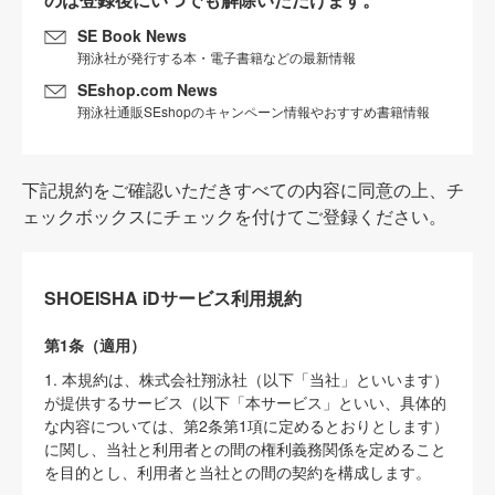
SE Book News
翔泳社が発行する本・電子書籍などの最新情報
SEshop.com News
翔泳社通販SEshopのキャンペーン情報やおすすめ書籍情報
下記規約をご確認いただきすべての内容に同意の上、チ
ェックボックスにチェックを付けてご登録ください。
SHOEISHA iDサービス利用規約
第1条（適用）
1. 本規約は、株式会社翔泳社（以下「当社」といいます）
が提供するサービス（以下「本サービス」といい、具体的
な内容については、第2条第1項に定めるとおりとします）
に関し、当社と利用者との間の権利義務関係を定めること
を目的とし、利用者と当社との間の契約を構成します。