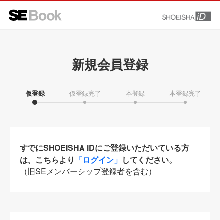
新規会員登録
仮登録
仮登録完了
本登録
本登録完了
すでにSHOEISHA iDにご登録いただいている方
は、こちらより
「ログイン」
してください。
（旧SEメンバーシップ登録者を含む）