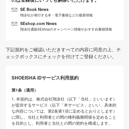
SE Book News
翔泳社が発行する本・電子書籍などの最新情報
SEshop.com News
翔泳社通販SEshopのキャンペーン情報やおすすめ書籍情報
下記規約をご確認いただきすべての内容に同意の上、チ
ェックボックスにチェックを付けてご登録ください。
SHOEISHA iDサービス利用規約
第1条（適用）
1. 本規約は、株式会社翔泳社（以下「当社」といいます）
が提供するサービス（以下「本サービス」といい、具体的
な内容については、第2条第1項に定めるとおりとします）
に関し、当社と利用者との間の権利義務関係を定めること
を目的とし、利用者と当社との間の契約を構成します。