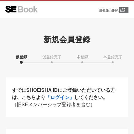
新規会員登録
仮登録
仮登録完了
本登録
本登録完了
すでにSHOEISHA iDにご登録いただいている方
は、こちらより
「ログイン」
してください。
（旧SEメンバーシップ登録者を含む）