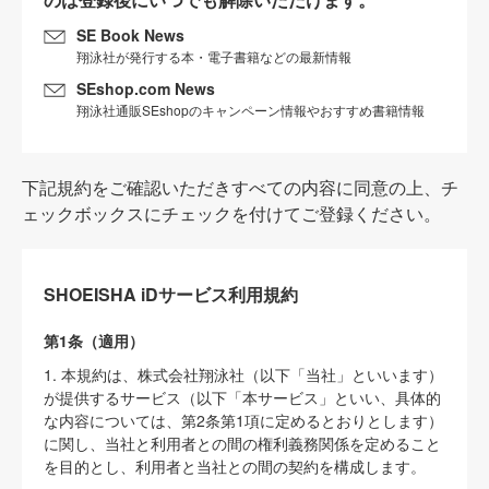
SE Book News
翔泳社が発行する本・電子書籍などの最新情報
SEshop.com News
翔泳社通販SEshopのキャンペーン情報やおすすめ書籍情報
下記規約をご確認いただきすべての内容に同意の上、チ
ェックボックスにチェックを付けてご登録ください。
SHOEISHA iDサービス利用規約
第1条（適用）
1. 本規約は、株式会社翔泳社（以下「当社」といいます）
が提供するサービス（以下「本サービス」といい、具体的
な内容については、第2条第1項に定めるとおりとします）
に関し、当社と利用者との間の権利義務関係を定めること
を目的とし、利用者と当社との間の契約を構成します。