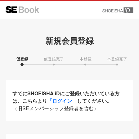
新規会員登録
仮登録
仮登録完了
本登録
本登録完了
すでにSHOEISHA iDにご登録いただいている方
は、こちらより
「ログイン」
してください。
（旧SEメンバーシップ登録者を含む）