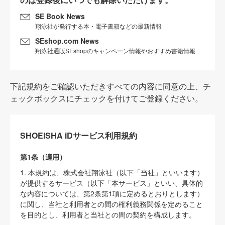
SE Book News
翔泳社が発行する本・電子書籍などの最新情報
SEshop.com News
翔泳社通販SEshopのキャンペーン情報やおすすめ書籍情報
下記規約をご確認いただきすべての内容に同意の上、チ
ェックボックスにチェックを付けてご登録ください。
SHOEISHA iDサービス利用規約
第1条（適用）
1. 本規約は、株式会社翔泳社（以下「当社」といいます）
が提供するサービス（以下「本サービス」といい、具体的
な内容については、第2条第1項に定めるとおりとします）
に関し、当社と利用者との間の権利義務関係を定めること
を目的とし、利用者と当社との間の契約を構成します。