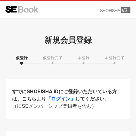
新規会員登録
仮登録
仮登録完了
本登録
本登録完了
すでにSHOEISHA iDにご登録いただいている方
は、こちらより
「ログイン」
してください。
（旧SEメンバーシップ登録者を含む）