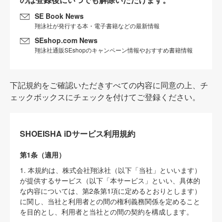
SE Book News
翔泳社が発行する本・電子書籍などの最新情報
SEshop.com News
翔泳社通販SEshopのキャンペーン情報やおすすめ書籍情報
下記規約をご確認いただきすべての内容に同意の上、チ
ェックボックスにチェックを付けてご登録ください。
SHOEISHA iDサービス利用規約
第1条（適用）
1. 本規約は、株式会社翔泳社（以下「当社」といいます）
が提供するサービス（以下「本サービス」といい、具体的
な内容については、第2条第1項に定めるとおりとします）
に関し、当社と利用者との間の権利義務関係を定めること
を目的とし、利用者と当社との間の契約を構成します。