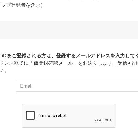
シップ登録者を含む）
HA iDをご登録される方は、登録するメールアドレスを入力して
ドレス宛てに「仮登録確認メール」をお送りします。受信可能
い。