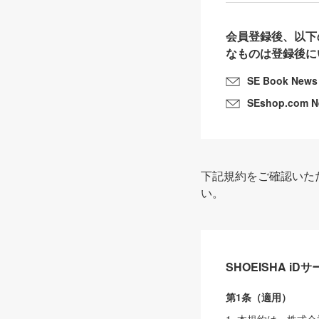
会員登録後、以下
なものは登録後に
SE Book News
SEshop.com 
下記規約をご確認いた
い。
SHOEISHA i
第1条（適用）