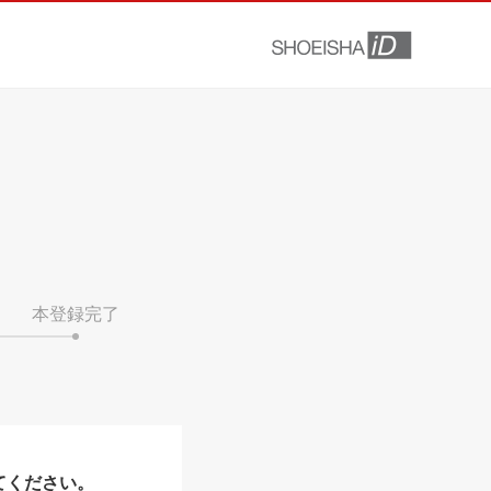
本登録完了
てください。