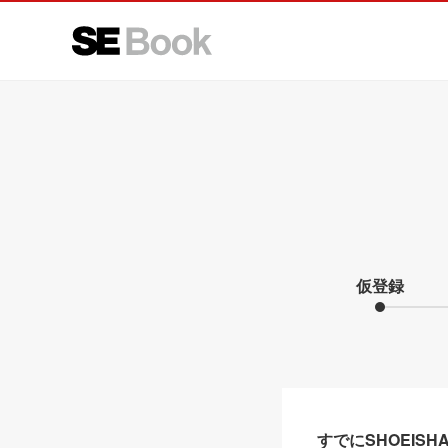
仮登録
すでにSHOEIS