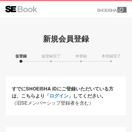
新規会員登録
仮登録
仮登録完了
本登録
本登録完了
すでにSHOEISHA iDにご登録いただいている方
は、こちらより
「ログイン」
してください。
（旧SEメンバーシップ登録者を含む）