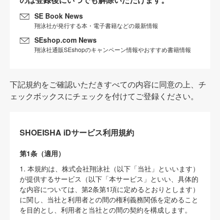
SE Book News
翔泳社が発行する本・電子書籍などの最新情報
SEshop.com News
翔泳社通販SEshopのキャンペーン情報やおすすめ書籍情報
下記規約をご確認いただきすべての内容に同意の上、チ
ェックボックスにチェックを付けてご登録ください。
SHOEISHA iDサービス利用規約
第1条（適用）
1. 本規約は、株式会社翔泳社（以下「当社」といいます）
が提供するサービス（以下「本サービス」といい、具体的
な内容については、第2条第1項に定めるとおりとします）
に関し、当社と利用者との間の権利義務関係を定めること
を目的とし、利用者と当社との間の契約を構成します。