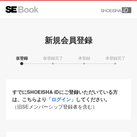
新規会員登録
仮登録
仮登録完了
本登録
本登録完了
すでにSHOEISHA iDにご登録いただいている方
は、こちらより
「ログイン」
してください。
（旧SEメンバーシップ登録者を含む）