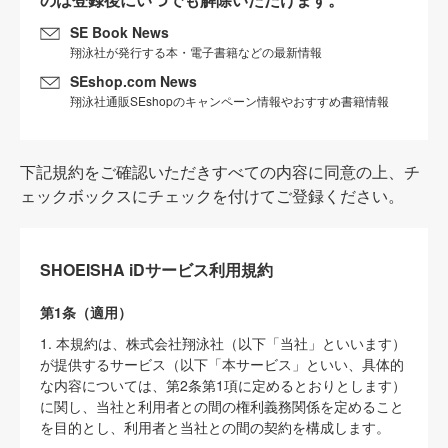
SE Book News
翔泳社が発行する本・電子書籍などの最新情報
SEshop.com News
翔泳社通販SEshopのキャンペーン情報やおすすめ書籍情報
下記規約をご確認いただきすべての内容に同意の上、チ
ェックボックスにチェックを付けてご登録ください。
SHOEISHA iDサービス利用規約
第1条（適用）
1. 本規約は、株式会社翔泳社（以下「当社」といいます）
が提供するサービス（以下「本サービス」といい、具体的
な内容については、第2条第1項に定めるとおりとします）
に関し、当社と利用者との間の権利義務関係を定めること
を目的とし、利用者と当社との間の契約を構成します。