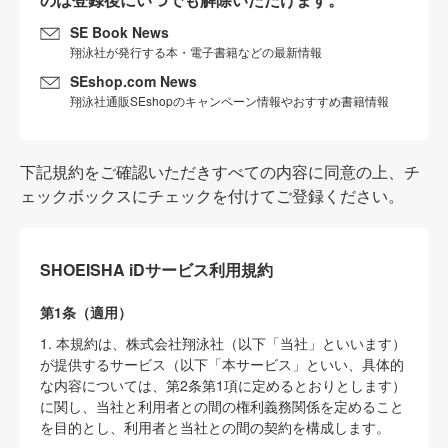
SE Book News
翔泳社が発行する本・電子書籍などの最新情報
SEshop.com News
翔泳社通販SEshopのキャンペーン情報やおすすめ書籍情報
下記規約をご確認いただきすべての内容に同意の上、チ
ェックボックスにチェックを付けてご登録ください。
SHOEISHA iDサービス利用規約
第1条（適用）
1. 本規約は、株式会社翔泳社（以下「当社」といいます）
が提供するサービス（以下「本サービス」といい、具体的
な内容については、第2条第1項に定めるとおりとします）
に関し、当社と利用者との間の権利義務関係を定めること
を目的とし、利用者と当社との間の契約を構成します。