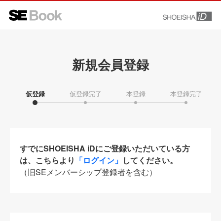
新規会員登録
仮登録
仮登録完了
本登録
本登録完了
すでにSHOEISHA iDにご登録いただいている方
は、こちらより
「ログイン」
してください。
（旧SEメンバーシップ登録者を含む）