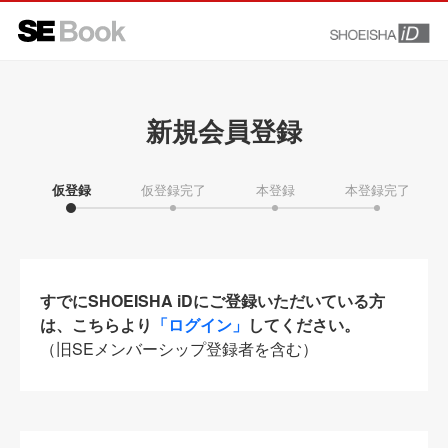
新規会員登録
仮登録
仮登録完了
本登録
本登録完了
すでにSHOEISHA iDにご登録いただいている方
は、こちらより
「ログイン」
してください。
（旧SEメンバーシップ登録者を含む）