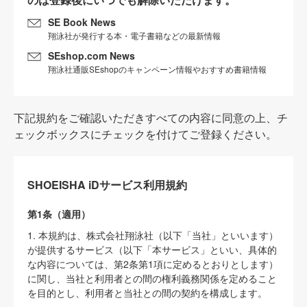
SE Book News
翔泳社が発行する本・電子書籍などの最新情報
SEshop.com News
翔泳社通販SEshopのキャンペーン情報やおすすめ書籍情報
下記規約をご確認いただきすべての内容に同意の上、チ
ェックボックスにチェックを付けてご登録ください。
SHOEISHA iDサービス利用規約
第1条（適用）
1. 本規約は、株式会社翔泳社（以下「当社」といいます）
が提供するサービス（以下「本サービス」といい、具体的
な内容については、第2条第1項に定めるとおりとします）
に関し、当社と利用者との間の権利義務関係を定めること
を目的とし、利用者と当社との間の契約を構成します。