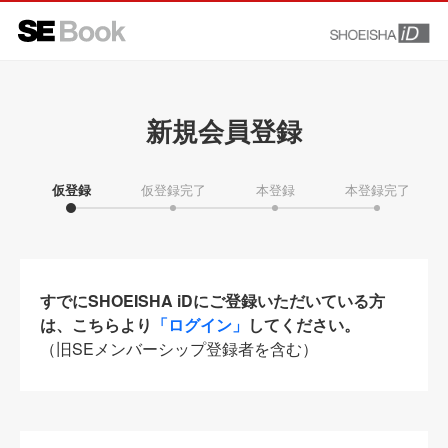
新規会員登録
仮登録
仮登録完了
本登録
本登録完了
すでにSHOEISHA iDにご登録いただいている方
は、こちらより
「ログイン」
してください。
（旧SEメンバーシップ登録者を含む）