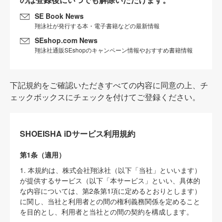
SE Book News
翔泳社が発行する本・電子書籍などの最新情報
SEshop.com News
翔泳社通販SEshopのキャンペーン情報やおすすめ書籍情報
下記規約をご確認いただきすべての内容に同意の上、チ
ェックボックスにチェックを付けてご登録ください。
SHOEISHA iDサービス利用規約
第1条（適用）
1. 本規約は、株式会社翔泳社（以下「当社」といいます）
が提供するサービス（以下「本サービス」といい、具体的
な内容については、第2条第1項に定めるとおりとします）
に関し、当社と利用者との間の権利義務関係を定めること
を目的とし、利用者と当社との間の契約を構成します。