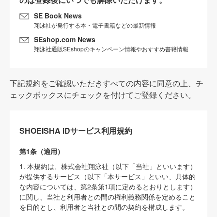
SE Book News
翔泳社が発行する本・電子書籍などの最新情報
SEshop.com News
翔泳社通販SEshopのキャンペーン情報やおすすめ書籍情報
下記規約をご確認いただきすべての内容に同意の上、チ
ェックボックスにチェックを付けてご登録ください。
SHOEISHA iDサービス利用規約
第1条（適用）
1. 本規約は、株式会社翔泳社（以下「当社」といいます）
が提供するサービス（以下「本サービス」といい、具体的
な内容については、第2条第1項に定めるとおりとします）
に関し、当社と利用者との間の権利義務関係を定めること
を目的とし、利用者と当社との間の契約を構成します。