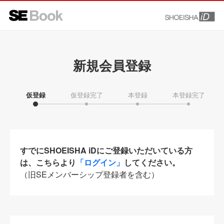
新規会員登録
仮登録
仮登録完了
本登録
本登録完了
すでにSHOEISHA iDにご登録いただいている方
は、こちらより
「ログイン」
してください。
（旧SEメンバーシップ登録者を含む）