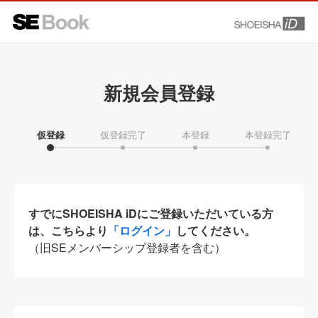
新規会員登録
仮登録
仮登録完了
本登録
本登録完了
すでにSHOEISHA iDにご登録いただいている方
は、こちらより
「ログイン」
してください。
（旧SEメンバーシップ登録者を含む）