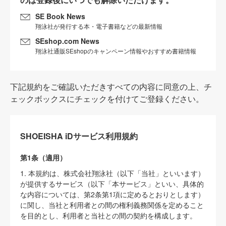
SE Book News
翔泳社が発行する本・電子書籍などの最新情報
SEshop.com News
翔泳社通販SEshopのキャンペーン情報やおすすめ書籍情報
下記規約をご確認いただきすべての内容に同意の上、チ
ェックボックスにチェックを付けてご登録ください。
SHOEISHA iDサービス利用規約
第1条（適用）
1. 本規約は、株式会社翔泳社（以下「当社」といいます）
が提供するサービス（以下「本サービス」といい、具体的
な内容については、第2条第1項に定めるとおりとします）
に関し、当社と利用者との間の権利義務関係を定めること
を目的とし、利用者と当社との間の契約を構成します。