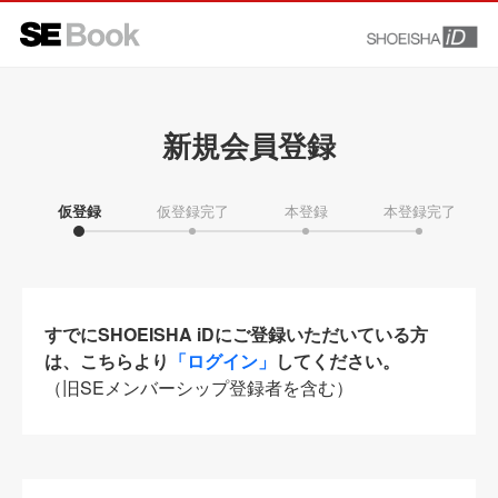
新規会員登録
仮登録
仮登録完了
本登録
本登録完了
すでにSHOEISHA iDにご登録いただいている方
は、こちらより
「ログイン」
してください。
（旧SEメンバーシップ登録者を含む）