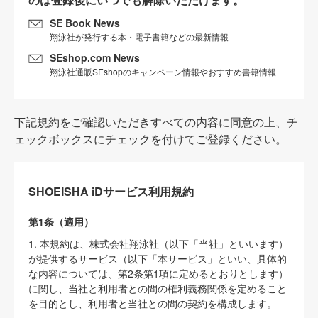
SE Book News
翔泳社が発行する本・電子書籍などの最新情報
SEshop.com News
翔泳社通販SEshopのキャンペーン情報やおすすめ書籍情報
下記規約をご確認いただきすべての内容に同意の上、チ
ェックボックスにチェックを付けてご登録ください。
SHOEISHA iDサービス利用規約
第1条（適用）
1. 本規約は、株式会社翔泳社（以下「当社」といいます）
が提供するサービス（以下「本サービス」といい、具体的
な内容については、第2条第1項に定めるとおりとします）
に関し、当社と利用者との間の権利義務関係を定めること
を目的とし、利用者と当社との間の契約を構成します。