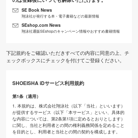
SE Book News
翔泳社が発行する本・電子書籍などの最新情報
SEshop.com News
翔泳社通販SEshopのキャンペーン情報やおすすめ書籍情報
下記規約をご確認いただきすべての内容に同意の上、チ
ェックボックスにチェックを付けてご登録ください。
SHOEISHA iDサービス利用規約
第1条（適用）
1. 本規約は、株式会社翔泳社（以下「当社」といいます）
が提供するサービス（以下「本サービス」といい、具体的
な内容については、第2条第1項に定めるとおりとします）
に関し、当社と利用者との間の権利義務関係を定めること
を目的とし、利用者と当社との間の契約を構成します。