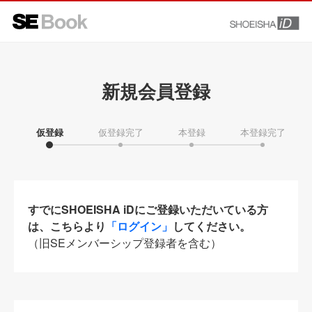
新規会員登録
仮登録
仮登録完了
本登録
本登録完了
すでにSHOEISHA iDにご登録いただいている方
は、こちらより
「ログイン」
してください。
（旧SEメンバーシップ登録者を含む）