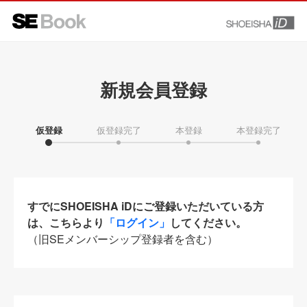
新規会員登録
仮登録
仮登録完了
本登録
本登録完了
すでにSHOEISHA iDにご登録いただいている方
は、こちらより
「ログイン」
してください。
（旧SEメンバーシップ登録者を含む）