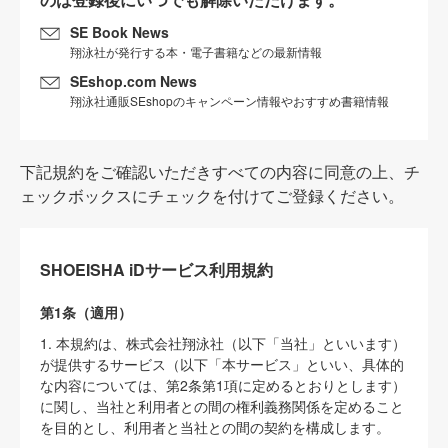
SE Book News
翔泳社が発行する本・電子書籍などの最新情報
SEshop.com News
翔泳社通販SEshopのキャンペーン情報やおすすめ書籍情報
下記規約をご確認いただきすべての内容に同意の上、チ
ェックボックスにチェックを付けてご登録ください。
SHOEISHA iDサービス利用規約
第1条（適用）
1. 本規約は、株式会社翔泳社（以下「当社」といいます）
が提供するサービス（以下「本サービス」といい、具体的
な内容については、第2条第1項に定めるとおりとします）
に関し、当社と利用者との間の権利義務関係を定めること
を目的とし、利用者と当社との間の契約を構成します。