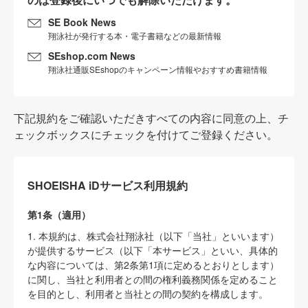
SE Book News
翔泳社が発行する本・電子書籍などの最新情報
SEshop.com News
翔泳社通販SEshopのキャンペーン情報やおすすめ書籍情報
下記規約をご確認いただきすべての内容に同意の上、チ
ェックボックスにチェックを付けてご登録ください。
SHOEISHA iDサービス利用規約
第1条（適用）
1. 本規約は、株式会社翔泳社（以下「当社」といいます）
が提供するサービス（以下「本サービス」といい、具体的
な内容については、第2条第1項に定めるとおりとします）
に関し、当社と利用者との間の権利義務関係を定めること
を目的とし、利用者と当社との間の契約を構成します。