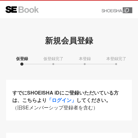
新規会員登録
仮登録
仮登録完了
本登録
本登録完了
すでにSHOEISHA iDにご登録いただいている方
は、こちらより
「ログイン」
してください。
（旧SEメンバーシップ登録者を含む）