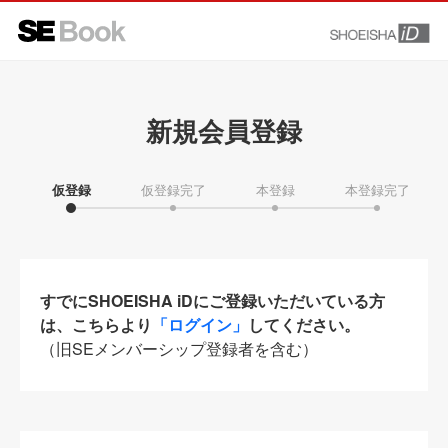
新規会員登録
仮登録
仮登録完了
本登録
本登録完了
すでにSHOEISHA iDにご登録いただいている方
は、こちらより
「ログイン」
してください。
（旧SEメンバーシップ登録者を含む）