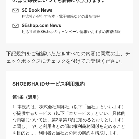
SE Book News
翔泳社が発行する本・電子書籍などの最新情報
SEshop.com News
翔泳社通販SEshopのキャンペーン情報やおすすめ書籍情報
下記規約をご確認いただきすべての内容に同意の上、チ
ェックボックスにチェックを付けてご登録ください。
SHOEISHA iDサービス利用規約
第1条（適用）
1. 本規約は、株式会社翔泳社（以下「当社」といいます）
が提供するサービス（以下「本サービス」といい、具体的
な内容については、第2条第1項に定めるとおりとします）
に関し、当社と利用者との間の権利義務関係を定めること
を目的とし、利用者と当社との間の契約を構成します。