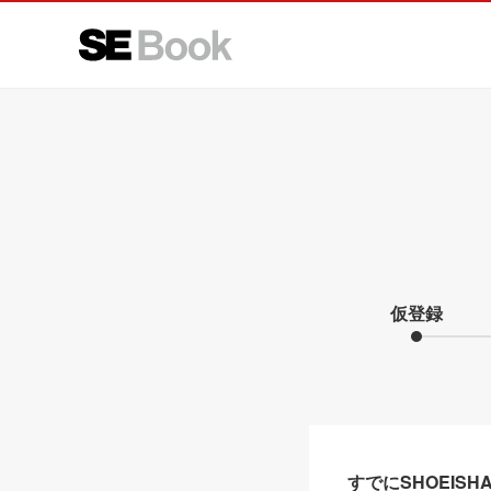
仮登録
すでにSHOEIS