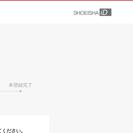
本登録完了
てください。