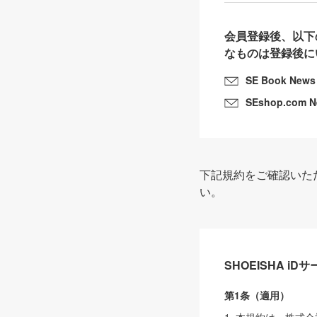
会員登録後、以下
なものは登録後に
SE Book News
SEshop.com 
下記規約をご確認いた
い。
SHOEISHA i
第1条（適用）