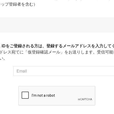
シップ登録者を含む）
HA iDをご登録される方は、登録するメールアドレスを入力して
ドレス宛てに「仮登録確認メール」をお送りします。受信可能
い。