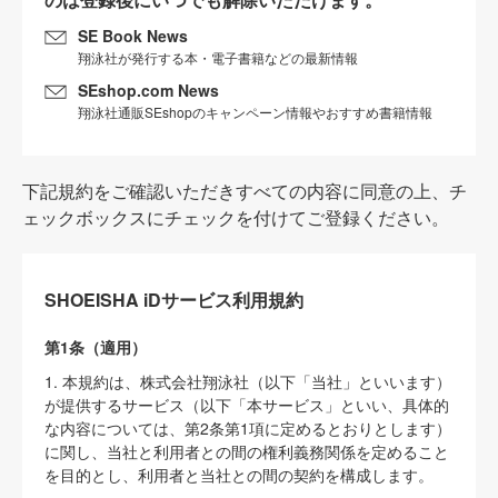
SE Book News
翔泳社が発行する本・電子書籍などの最新情報
SEshop.com News
翔泳社通販SEshopのキャンペーン情報やおすすめ書籍情報
下記規約をご確認いただきすべての内容に同意の上、チ
ェックボックスにチェックを付けてご登録ください。
SHOEISHA iDサービス利用規約
第1条（適用）
1. 本規約は、株式会社翔泳社（以下「当社」といいます）
が提供するサービス（以下「本サービス」といい、具体的
な内容については、第2条第1項に定めるとおりとします）
に関し、当社と利用者との間の権利義務関係を定めること
を目的とし、利用者と当社との間の契約を構成します。