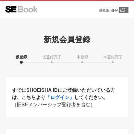
新規会員登録
仮登録
仮登録完了
本登録
本登録完了
すでにSHOEISHA iDにご登録いただいている方
は、こちらより
「ログイン」
してください。
（旧SEメンバーシップ登録者を含む）