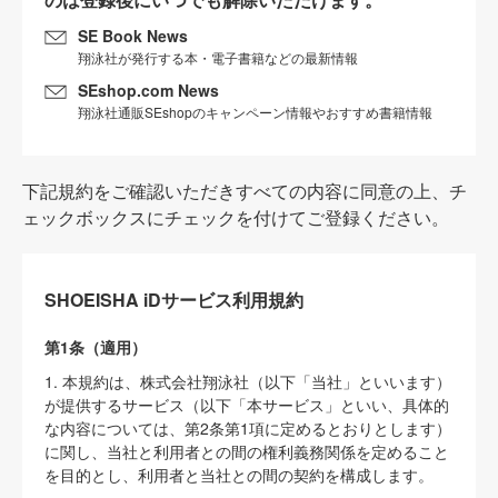
SE Book News
翔泳社が発行する本・電子書籍などの最新情報
SEshop.com News
翔泳社通販SEshopのキャンペーン情報やおすすめ書籍情報
下記規約をご確認いただきすべての内容に同意の上、チ
ェックボックスにチェックを付けてご登録ください。
SHOEISHA iDサービス利用規約
第1条（適用）
1. 本規約は、株式会社翔泳社（以下「当社」といいます）
が提供するサービス（以下「本サービス」といい、具体的
な内容については、第2条第1項に定めるとおりとします）
に関し、当社と利用者との間の権利義務関係を定めること
を目的とし、利用者と当社との間の契約を構成します。