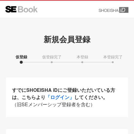
新規会員登録
仮登録
仮登録完了
本登録
本登録完了
すでにSHOEISHA iDにご登録いただいている方
は、こちらより
「ログイン」
してください。
（旧SEメンバーシップ登録者を含む）