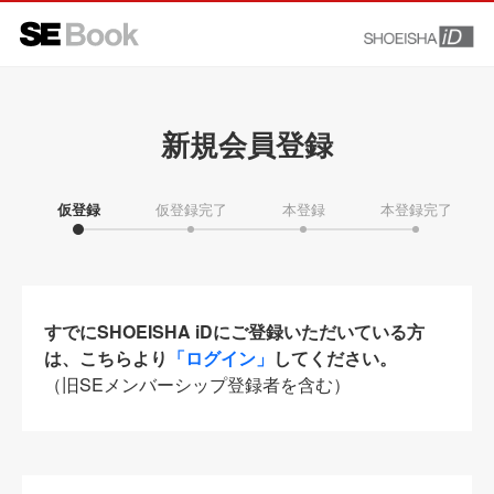
新規会員登録
仮登録
仮登録完了
本登録
本登録完了
すでにSHOEISHA iDにご登録いただいている方
は、こちらより
「ログイン」
してください。
（旧SEメンバーシップ登録者を含む）