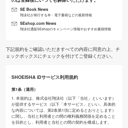
SE Book News
翔泳社が発行する本・電子書籍などの最新情報
SEshop.com News
翔泳社通販SEshopのキャンペーン情報やおすすめ書籍情報
下記規約をご確認いただきすべての内容に同意の上、チ
ェックボックスにチェックを付けてご登録ください。
SHOEISHA iDサービス利用規約
第1条（適用）
1. 本規約は、株式会社翔泳社（以下「当社」といいます）
が提供するサービス（以下「本サービス」といい、具体的
な内容については、第2条第1項に定めるとおりとします）
に関し、当社と利用者との間の権利義務関係を定めること
を目的とし、利用者と当社との間の契約を構成します。