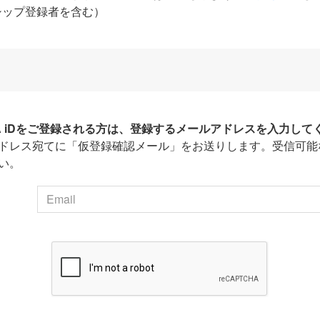
シップ登録者を含む）
HA iDをご登録される方は、登録するメールアドレスを入力して
ドレス宛てに「仮登録確認メール」をお送りします。受信可能
い。