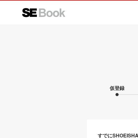
仮登録
すでにSHOEIS