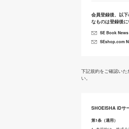
会員登録後、以下
なものは登録後に
SE Book News
SEshop.com 
下記規約をご確認いた
い。
SHOEISHA i
第1条（適用）