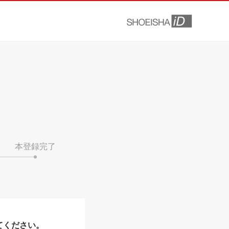
本登録完了
てください。