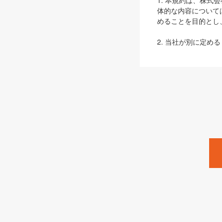
1. 本規約は、株
体的な内容について
めることを目的とし
2. 当社が別に定める
ェブサイト上でのデー
3. 本規約の内容
は、本規約の規定が
第2条（定義）
本規約において、以
ます。
1. 「本サービス
みます）及びこれら
「SEBook」「SESho
「SalesZine」「Pro
2. 「SHOEISH
等」とは、SHOEI