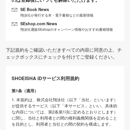
SE Book News
翔泳社が発行する本・電子書籍などの最新情報
SEshop.com News
翔泳社通販SEshopのキャンペーン情報やおすすめ書籍情報
下記規約をご確認いただきすべての内容に同意の上、チ
ェックボックスにチェックを付けてご登録ください。
SHOEISHA iDサービス利用規約
第1条（適用）
1. 本規約は、株式会社翔泳社（以下「当社」といいます）
が提供するサービス（以下「本サービス」といい、具体的
な内容については、第2条第1項に定めるとおりとします）
に関し、当社と利用者との間の権利義務関係を定めること
を目的とし、利用者と当社との間の契約を構成します。