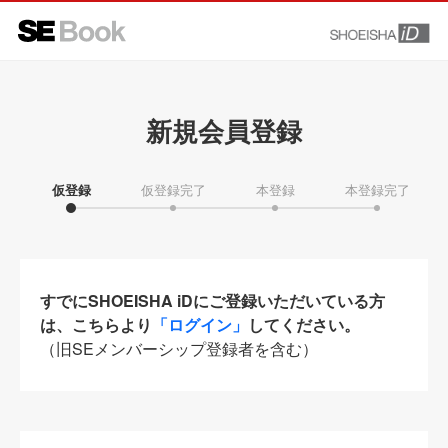
新規会員登録
仮登録
仮登録完了
本登録
本登録完了
すでにSHOEISHA iDにご登録いただいている方
は、こちらより
「ログイン」
してください。
（旧SEメンバーシップ登録者を含む）