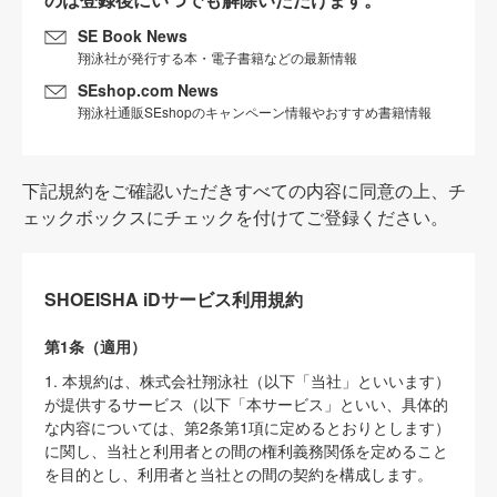
SE Book News
翔泳社が発行する本・電子書籍などの最新情報
SEshop.com News
翔泳社通販SEshopのキャンペーン情報やおすすめ書籍情報
下記規約をご確認いただきすべての内容に同意の上、チ
ェックボックスにチェックを付けてご登録ください。
SHOEISHA iDサービス利用規約
第1条（適用）
1. 本規約は、株式会社翔泳社（以下「当社」といいます）
が提供するサービス（以下「本サービス」といい、具体的
な内容については、第2条第1項に定めるとおりとします）
に関し、当社と利用者との間の権利義務関係を定めること
を目的とし、利用者と当社との間の契約を構成します。