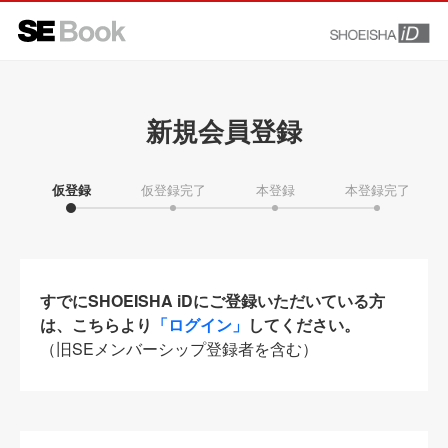
新規会員登録
仮登録
仮登録完了
本登録
本登録完了
すでにSHOEISHA iDにご登録いただいている方
は、こちらより
「ログイン」
してください。
（旧SEメンバーシップ登録者を含む）