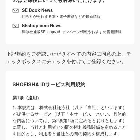
SE Book News
翔泳社が発行する本・電子書籍などの最新情報
SEshop.com News
翔泳社通販SEshopのキャンペーン情報やおすすめ書籍情報
下記規約をご確認いただきすべての内容に同意の上、チ
ェックボックスにチェックを付けてご登録ください。
SHOEISHA iDサービス利用規約
第1条（適用）
1. 本規約は、株式会社翔泳社（以下「当社」といいます）
が提供するサービス（以下「本サービス」といい、具体的
な内容については、第2条第1項に定めるとおりとします）
に関し、当社と利用者との間の権利義務関係を定めること
を目的とし、利用者と当社との間の契約を構成します。