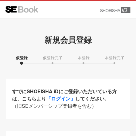
新規会員登録
仮登録
仮登録完了
本登録
本登録完了
すでにSHOEISHA iDにご登録いただいている方
は、こちらより
「ログイン」
してください。
（旧SEメンバーシップ登録者を含む）