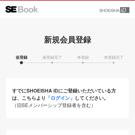
新規会員登録
仮登録
仮登録完了
本登録
本登録完了
すでにSHOEISHA iDにご登録いただいている方
は、こちらより
「ログイン」
してください。
（旧SEメンバーシップ登録者を含む）