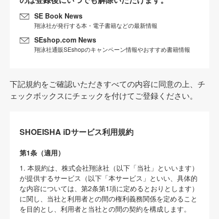
SE Book News
翔泳社が発行する本・電子書籍などの最新情報
SEshop.com News
翔泳社通販SEshopのキャンペーン情報やおすすめ書籍情報
下記規約をご確認いただきすべての内容に同意の上、チ
ェックボックスにチェックを付けてご登録ください。
SHOEISHA iDサービス利用規約
第1条（適用）
1. 本規約は、株式会社翔泳社（以下「当社」といいます）
が提供するサービス（以下「本サービス」といい、具体的
な内容については、第2条第1項に定めるとおりとします）
に関し、当社と利用者との間の権利義務関係を定めること
を目的とし、利用者と当社との間の契約を構成します。