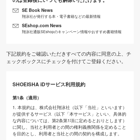
SE Book News
翔泳社が発行する本・電子書籍などの最新情報
SEshop.com News
翔泳社通販SEshopのキャンペーン情報やおすすめ書籍情報
下記規約をご確認いただきすべての内容に同意の上、チ
ェックボックスにチェックを付けてご登録ください。
SHOEISHA iDサービス利用規約
第1条（適用）
1. 本規約は、株式会社翔泳社（以下「当社」といいます）
が提供するサービス（以下「本サービス」といい、具体的
な内容については、第2条第1項に定めるとおりとします）
に関し、当社と利用者との間の権利義務関係を定めること
を目的とし、利用者と当社との間の契約を構成します。