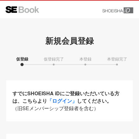
新規会員登録
仮登録
仮登録完了
本登録
本登録完了
すでにSHOEISHA iDにご登録いただいている方
は、こちらより
「ログイン」
してください。
（旧SEメンバーシップ登録者を含む）