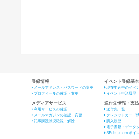
登録情報
イベント登録基本
メールアドレス・パスワードの変更
現在申込中のイベ
プロフィールの確認・変更
イベント申込履歴
メディアサービス
送付先情報・支払
利用サービスの確認
送付先一覧
メールマガジンの確認・変更
クレジットカード
記事購読状況確認・解除
購入履歴
電子書籍・データ
SEshop.com ポ