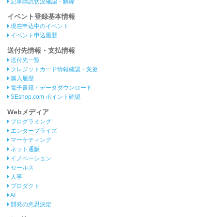
記事購読状況確認・解除
イベント登録基本情報
現在申込中のイベント
イベント申込履歴
送付先情報・支払情報
送付先一覧
クレジットカード情報確認・変更
購入履歴
電子書籍・データダウンロード
SEshop.com ポイント確認
Webメディア
プログラミング
エンタープライズ
マーケティング
ネット通販
イノベーション
セールス
人事
プロダクト
AI
開発の意思決定