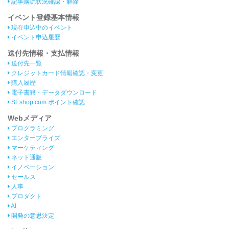
記事購読状況確認・解除
イベント登録基本情報
現在申込中のイベント
イベント申込履歴
送付先情報・支払情報
送付先一覧
クレジットカード情報確認・変更
購入履歴
電子書籍・データダウンロード
SEshop.com ポイント確認
Webメディア
プログラミング
エンタープライズ
マーケティング
ネット通販
イノベーション
セールス
人事
プロダクト
AI
開発の意思決定