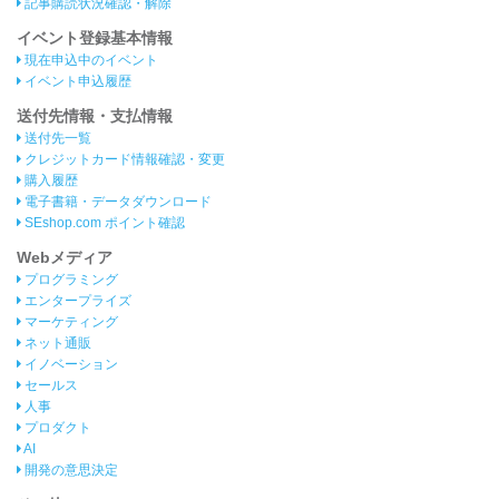
記事購読状況確認・解除
イベント登録基本情報
現在申込中のイベント
イベント申込履歴
送付先情報・支払情報
送付先一覧
クレジットカード情報確認・変更
購入履歴
電子書籍・データダウンロード
SEshop.com ポイント確認
Webメディア
プログラミング
エンタープライズ
マーケティング
ネット通販
イノベーション
セールス
人事
プロダクト
AI
開発の意思決定