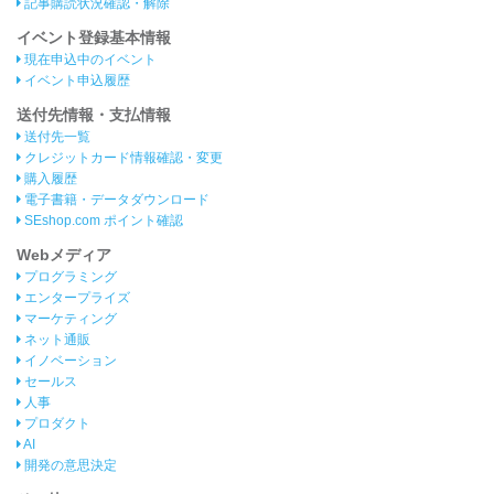
記事購読状況確認・解除
イベント登録基本情報
現在申込中のイベント
イベント申込履歴
送付先情報・支払情報
送付先一覧
クレジットカード情報確認・変更
購入履歴
電子書籍・データダウンロード
SEshop.com ポイント確認
Webメディア
プログラミング
エンタープライズ
マーケティング
ネット通販
イノベーション
セールス
人事
プロダクト
AI
開発の意思決定