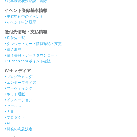
記事購読状況確認・解除
イベント登録基本情報
現在申込中のイベント
イベント申込履歴
送付先情報・支払情報
送付先一覧
クレジットカード情報確認・変更
購入履歴
電子書籍・データダウンロード
SEshop.com ポイント確認
Webメディア
プログラミング
エンタープライズ
マーケティング
ネット通販
イノベーション
セールス
人事
プロダクト
AI
開発の意思決定