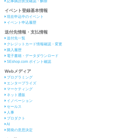
記事購読状況確認・解除
イベント登録基本情報
現在申込中のイベント
イベント申込履歴
送付先情報・支払情報
送付先一覧
クレジットカード情報確認・変更
購入履歴
電子書籍・データダウンロード
SEshop.com ポイント確認
Webメディア
プログラミング
エンタープライズ
マーケティング
ネット通販
イノベーション
セールス
人事
プロダクト
AI
開発の意思決定