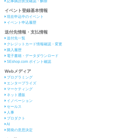
記事購読状況確認・解除
イベント登録基本情報
現在申込中のイベント
イベント申込履歴
送付先情報・支払情報
送付先一覧
クレジットカード情報確認・変更
購入履歴
電子書籍・データダウンロード
SEshop.com ポイント確認
Webメディア
プログラミング
エンタープライズ
マーケティング
ネット通販
イノベーション
セールス
人事
プロダクト
AI
開発の意思決定