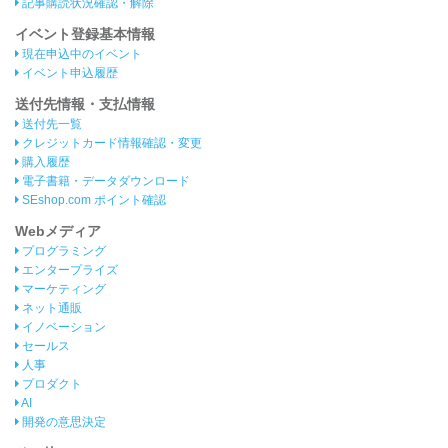
記事購読状況確認・解除
イベント登録基本情報
現在申込中のイベント
イベント申込履歴
送付先情報・支払情報
送付先一覧
クレジットカード情報確認・変更
購入履歴
電子書籍・データダウンロード
SEshop.com ポイント確認
Webメディア
プログラミング
エンタープライズ
マーケティング
ネット通販
イノベーション
セールス
人事
プロダクト
AI
開発の意思決定