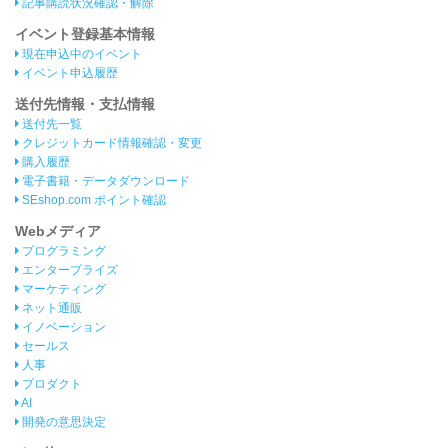
記事購読状況確認・解除
イベント登録基本情報
現在申込中のイベント
イベント申込履歴
送付先情報・支払情報
送付先一覧
クレジットカード情報確認・変更
購入履歴
電子書籍・データダウンロード
SEshop.com ポイント確認
Webメディア
プログラミング
エンタープライズ
マーケティング
ネット通販
イノベーション
セールス
人事
プロダクト
AI
開発の意思決定